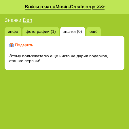
Войти в чат «Music-Create.org» >>>
Значки
Den
инфо
фотографии (1)
значки (0)
ещё
Подарить
Этому пользователю еще никто не дарил подарков,
станьте первым!