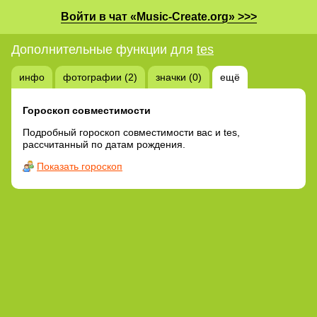
Войти в чат «Music-Create.org» >>>
Дополнительные функции для
tes
инфо
фотографии (2)
значки (0)
ещё
Гороскоп совместимости
Подробный гороскоп совместимости вас и tes,
рассчитанный по датам рождения.
Показать гороскоп