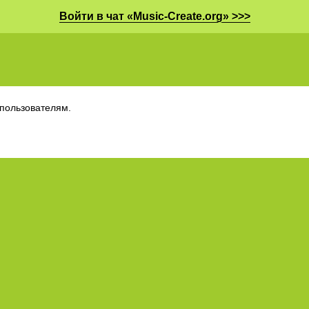
Войти в чат «Music-Create.org» >>>
пользователям.