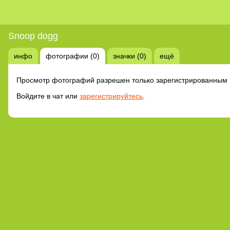
Snoop dogg
инфо
фотографии (0)
значки (0)
ещё
Просмотр фотографий разрешен только зарегистрированным 
Войдите в чат или
зарегистрируйтесь
.